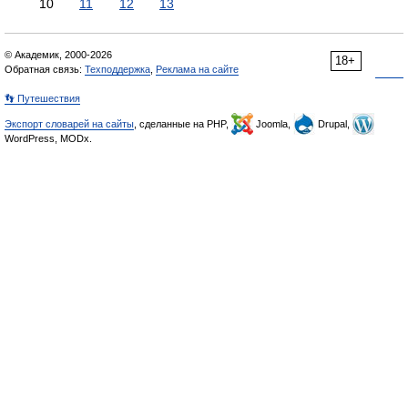
10
11
12
13
© Академик, 2000-2026
18+
Обратная связь:
Техподдержка
,
Реклама на сайте
👣 Путешествия
Экспорт словарей на сайты
, сделанные на PHP,
Joomla,
Drupal,
WordPress, MODx.