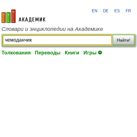
EN
DE
ES
FR
academic.ru
Словари и энциклопедии на Академике
Найти!
Толкования
Переводы
Книги
Игры ⚽